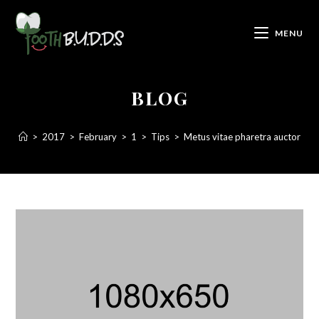
MENU
BLOG
>
2017
>
February
>
1
>
Tips
>
Metus vitae pharetra auctor