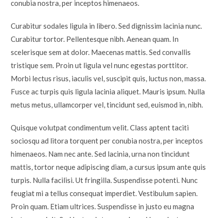
conubia nostra, per inceptos himenaeos.
Curabitur sodales ligula in libero. Sed dignissim lacinia nunc.
Curabitur tortor. Pellentesque nibh. Aenean quam. In
scelerisque sem at dolor. Maecenas mattis. Sed convallis
tristique sem. Proin ut ligula vel nunc egestas porttitor.
Morbi lectus risus, iaculis vel, suscipit quis, luctus non, massa.
Fusce ac turpis quis ligula lacinia aliquet. Mauris ipsum. Nulla
metus metus, ullamcorper vel, tincidunt sed, euismod in, nibh.
Quisque volutpat condimentum velit. Class aptent taciti
sociosqu ad litora torquent per conubia nostra, per inceptos
himenaeos. Nam nec ante. Sed lacinia, urna non tincidunt
mattis, tortor neque adipiscing diam, a cursus ipsum ante quis
turpis. Nulla facilisi. Ut fringilla. Suspendisse potenti. Nunc
feugiat mi a tellus consequat imperdiet. Vestibulum sapien.
Proin quam. Etiam ultrices. Suspendisse in justo eu magna