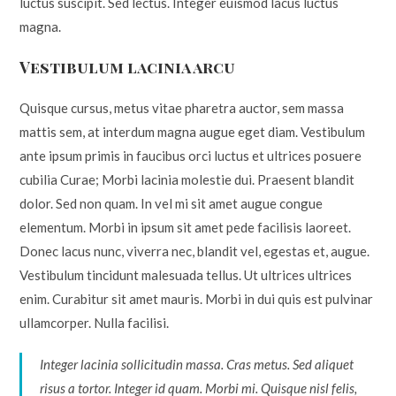
luctus suscipit. Sed lectus. Integer euismod lacus luctus
magna.
Vestibulum lacinia arcu
Quisque cursus, metus vitae pharetra auctor, sem massa
mattis sem, at interdum magna augue eget diam. Vestibulum
ante ipsum primis in faucibus orci luctus et ultrices posuere
cubilia Curae; Morbi lacinia molestie dui. Praesent blandit
dolor. Sed non quam. In vel mi sit amet augue congue
elementum. Morbi in ipsum sit amet pede facilisis laoreet.
Donec lacus nunc, viverra nec, blandit vel, egestas et, augue.
Vestibulum tincidunt malesuada tellus. Ut ultrices ultrices
enim. Curabitur sit amet mauris. Morbi in dui quis est pulvinar
ullamcorper. Nulla facilisi.
Integer lacinia sollicitudin massa. Cras metus. Sed aliquet
risus a tortor. Integer id quam. Morbi mi. Quisque nisl felis,