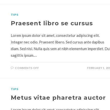
TIPS
Praesent libro se cursus
Lorem ipsum dolor sit amet, consectetur adipiscing elit.
Integer nec odio. Praesent libero. Sed cursus ante dapibus
diam. Sed nisi. Nulla quis sem at nibh elementum imperdiet. Du
sagittis ipsum.…
COMMENTS OFF
FEBRUARY 1, 20
TIPS
Metus vitae pharetra auctor
Lorem ipsum dolor sit amet, consectetur adipiscing elit.