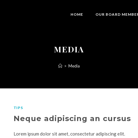
HOME
OUR BOARD MEMBE
MEDIA
>
Media
TIPS
Neque adipiscing an cursus
Lorem ipsum dolor sit amet, consectetur adipiscing elit.