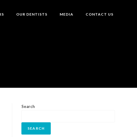
RS
OUR DENTISTS
MEDIA
CONTACT US
Search
SEARCH